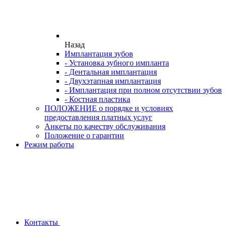
Назад
Имплантация зубов
- Установка зубного импланта
- Дентальная имплантация
- Двухэтапная имплантация
- Имплантация при полном отсутствии зубов
- Костная пластика
ПОЛОЖЕНИЕ о порядке и условиях
предоставления платных услуг
Анкеты по качеству обслуживания
Положение о гарантии
Режим работы
Контакты