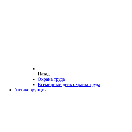
Назад
Охрана труда
Всемирный день охраны труда
Антикоррупция