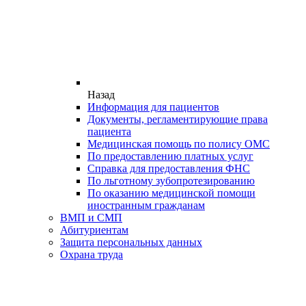
Назад
Информация для пациентов
Документы, регламентирующие права
пациента
Медицинская помощь по полису ОМС
По предоставлению платных услуг
Справка для предоставления ФНС
По льготному зубопротезированию
По оказанию медицинской помощи
иностранным гражданам
ВМП и СМП
Абитуриентам
Защита персональных данных
Охрана труда