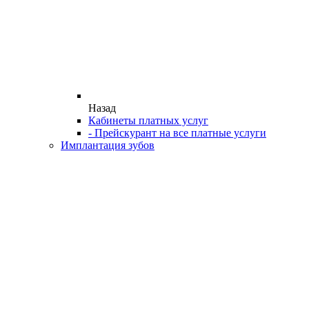
Назад
Кабинеты платных услуг
- Прейскурант на все платные услуги
Имплантация зубов