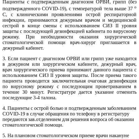
Пациенты с подтвержденным диагнозом ОРВИ, грипп (без
о
подтвержденного COVID-19), с температурой тела выше 37
С, с клиническими проявлениями острой респираторной
инфекции, принимаются дежурным врачом и медицинской
сестрой в конце смены с использованием СИЗ II уровня
защиты с последующей дезинфекцией кабинета по вирусному
режиму. При необходимости оказания хирургической
стоматологической помощи врач-хирург приглашается в
дежурный кабинет.
3. Если пациент с диагнозом ОРВИ или грипп уже находится
в дежурном или хирургическом кабинете, дежурный врач,
врач хирургического приема принимают данного пациента с
использованием СИЗ II уровня защиты. После приема такого
пациента проводится заключительная очаговая дезинфекция
по вирусному режиму с последующим проветриванием в
течение 30 минут. Регистратуре дается указание отменить
последующие 3-4 талона.
4. Пациенты с острой болью и подтвержденным заболеванием
COVID-19 в случае обращения по телефону в регистратуру
передаются зав.отделением для решения вопроса об оказании
стоматологической помощи.
5. На плановом стоматологическом приеме врачи накануне