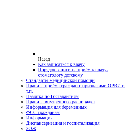
Назад
Как записаться к врачу
Порядок записи на приём к врачу-
стоматологу детскому
Стандарты медицинской помощи
Правила приёма граждан с признаками ОРВИ и
т.п.
Памятка по Госгарантиям
Правила внутреннего распорядка
Информация для беременных
ФСС гражданам
Информация
Диспансеризация и госпитализация
ЗОЖ