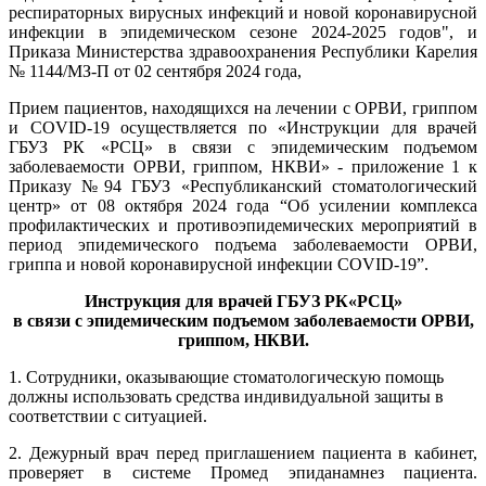
респираторных вирусных инфекций и новой коронавирусной
инфекции в эпидемическом сезоне 2024-2025 годов", и
Приказа Министерства здравоохранения Республики Карелия
№ 1144/МЗ-П от 02 сентября 2024 года,
Прием пациентов, находящихся на лечении с ОРВИ, гриппом
и COVID-19 осуществляется по «Инструкции для врачей
ГБУЗ РК «РСЦ» в связи с эпидемическим подъемом
заболеваемости ОРВИ, гриппом, НКВИ» - приложение 1 к
Приказу №94 ГБУЗ «Республиканский стоматологический
центр» от 08 октября 2024 года “Об усилении комплекса
профилактических и противоэпидемических мероприятий в
период эпидемического подъема заболеваемости ОРВИ,
гриппа и новой коронавирусной инфекции COVID-19”.
Инструкция для врачей ГБУЗ РК«РСЦ»
в связи с эпидемическим подъемом заболеваемости ОРВИ,
гриппом, НКВИ.
1. Сотрудники, оказывающие стоматологическую помощь
должны использовать средства индивидуальной защиты в
соответствии с ситуацией.
2. Дежурный врач перед приглашением пациента в кабинет,
проверяет в системе Промед эпиданамнез пациента.