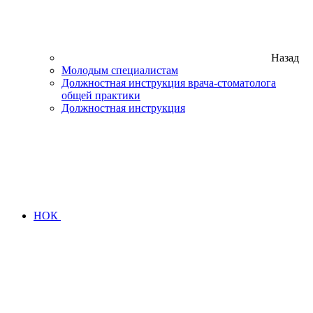
Назад
Молодым специалистам
Должностная инструкция врача-стоматолога
общей практики
Должностная инструкция
НОК